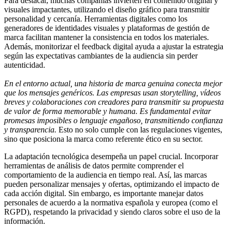
Para destacar, muchas compañías invierten en contenido original y
visuales impactantes, utilizando el diseño gráfico para transmitir
personalidad y cercanía. Herramientas digitales como los
generadores de identidades visuales y plataformas de gestión de
marca facilitan mantener la consistencia en todos los materiales.
Además, monitorizar el feedback digital ayuda a ajustar la estrategia
según las expectativas cambiantes de la audiencia sin perder
autenticidad.
En el entorno actual, una historia de marca genuina conecta mejor
que los mensajes genéricos. Las empresas usan storytelling, vídeos
breves y colaboraciones con creadores para transmitir su propuesta
de valor de forma memorable y humana. Es fundamental evitar
promesas imposibles o lenguaje engañoso, transmitiendo confianza
y transparencia.
Esto no solo cumple con las regulaciones vigentes,
sino que posiciona la marca como referente ético en su sector.
La adaptación tecnológica desempeña un papel crucial. Incorporar
herramientas de análisis de datos permite comprender el
comportamiento de la audiencia en tiempo real. Así, las marcas
pueden personalizar mensajes y ofertas, optimizando el impacto de
cada acción digital. Sin embargo, es importante manejar datos
personales de acuerdo a la normativa española y europea (como el
RGPD), respetando la privacidad y siendo claros sobre el uso de la
información.