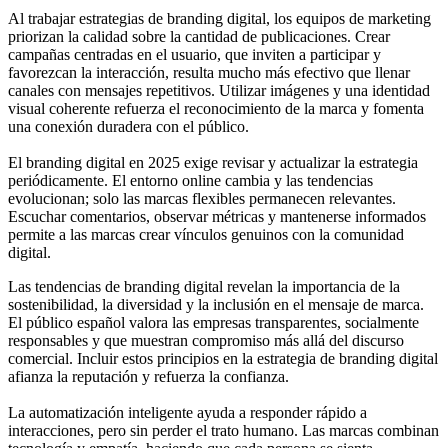
Al trabajar estrategias de branding digital, los equipos de marketing
priorizan la calidad sobre la cantidad de publicaciones. Crear
campañas centradas en el usuario, que inviten a participar y
favorezcan la interacción, resulta mucho más efectivo que llenar
canales con mensajes repetitivos. Utilizar imágenes y una identidad
visual coherente refuerza el reconocimiento de la marca y fomenta
una conexión duradera con el público.
El branding digital en 2025 exige revisar y actualizar la estrategia
periódicamente. El entorno online cambia y las tendencias
evolucionan; solo las marcas flexibles permanecen relevantes.
Escuchar comentarios, observar métricas y mantenerse informados
permite a las marcas crear vínculos genuinos con la comunidad
digital.
Las tendencias de branding digital revelan la importancia de la
sostenibilidad, la diversidad y la inclusión en el mensaje de marca.
El público español valora las empresas transparentes, socialmente
responsables y que muestran compromiso más allá del discurso
comercial. Incluir estos principios en la estrategia de branding digital
afianza la reputación y refuerza la confianza.
La automatización inteligente ayuda a responder rápido a
interacciones, pero sin perder el trato humano. Las marcas combinan